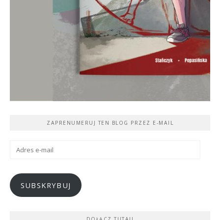
ZAPRENUMERUJ TEN BLOG PRZEZ E-MAIL
Adres
e-
mail
SUBSKRYBUJ
DOŁĄCZ TUTAJ!