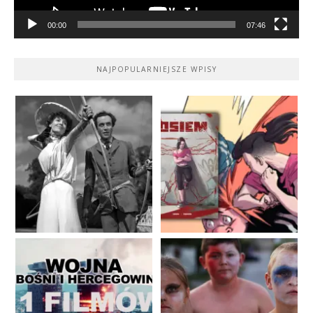
00:00
07:46
NAJPOPULARNIEJSZE WPISY