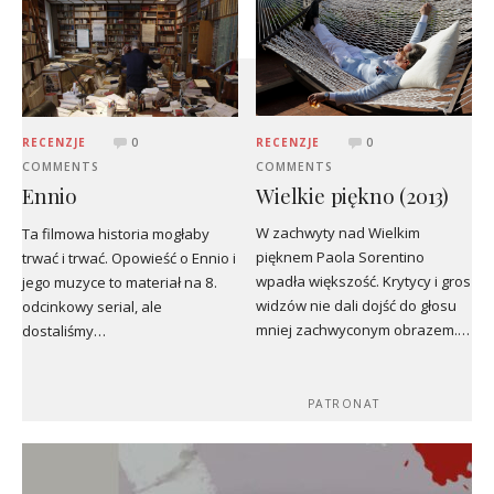
RECENZJE
0
RECENZJE
0
COMMENTS
COMMENTS
Wielkie piękno (2013)
Ennio
W zachwyty nad Wielkim
Ta filmowa historia mogłaby
pięknem Paola Sorentino
trwać i trwać. Opowieść o Ennio i
wpadła większość. Krytycy i gros
jego muzyce to materiał na 8.
widzów nie dali dojść do głosu
odcinkowy serial, ale
mniej zachwyconym obrazem.…
dostaliśmy…
PATRONAT