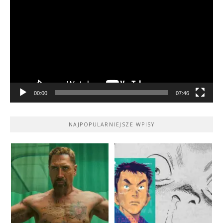
video
00:00
07:46
NAJPOPULARNIEJSZE WPISY