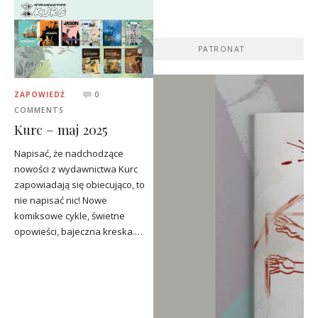
PATRONAT
ZAPOWIEDŹ
0
COMMENTS
Kurc – maj 2025
Napisać, że nadchodzące
nowości z wydawnictwa Kurc
zapowiadają się obiecująco, to
nie napisać nic! Nowe
komiksowe cykle, świetne
opowieści, bajeczna kreska.…