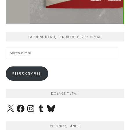
ZAPRENUMERUJ TEN BLOG PRZEZ E-MAIL
Adres
e-
mail
SUBSKRYBUJ
DOŁĄCZ TUTAJ!
X
Facebook
Instagram
Tumblr
Bluesky
WESPRZYJ MNIE!