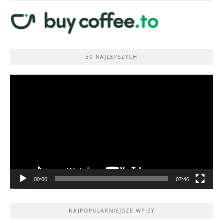
30 NAJLEPSZYCH
Odtwarzacz
video
00:00
07:46
NAJPOPULARNIEJSZE WPISY