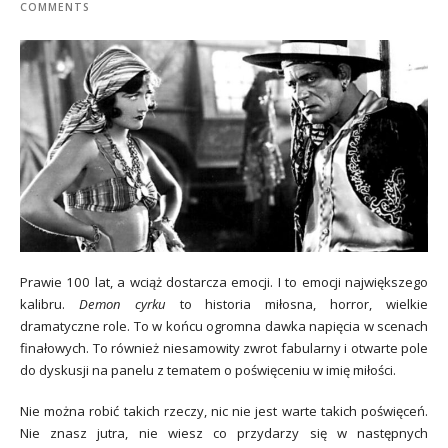
COMMENTS
Prawie 100 lat, a wciąż dostarcza emocji. I to emocji największego
kalibru.
Demon cyrku
to historia miłosna, horror, wielkie
dramatyczne role. To w końcu ogromna dawka napięcia w scenach
finałowych. To również niesamowity zwrot fabularny i otwarte pole
do dyskusji na panelu z tematem o poświęceniu w imię miłości.
Nie można robić takich rzeczy, nic nie jest warte takich poświęceń.
Nie znasz jutra, nie wiesz co przydarzy się w następnych