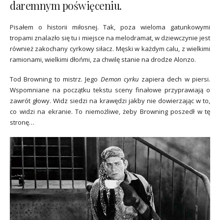
daremnym poświęceniu.
Pisałem o historii miłosnej. Tak, poza wieloma gatunkowymi
tropami znalazło się tu i miejsce na melodramat, w dziewczynie jest
również zakochany cyrkowy siłacz. Męski w każdym calu, z wielkimi
ramionami, wielkimi dłońmi, za chwilę stanie na drodze Alonzo.
Tod Browning to mistrz. Jego
Demon cyrku
zapiera dech w piersi.
Wspomniane na początku tekstu sceny finałowe przyprawiają o
zawrót głowy. Widz siedzi na krawędzi jakby nie dowierzając w to,
co widzi na ekranie. To niemożliwe, żeby Browning poszedł w tę
stronę…