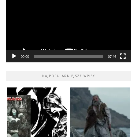
video
00:00
07:46
NAJPOPULARNIEJSZE WPISY