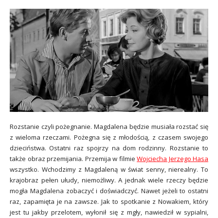
Rozstanie czyli pożegnanie. Magdalena będzie musiała rozstać się
z wieloma rzeczami. Pożegna się z młodością, z czasem swojego
dzieciństwa. Ostatni raz spojrzy na dom rodzinny. Rozstanie to
także obraz przemijania. Przemija w filmie
Wojciecha Jerzego Hasa
wszystko. Wchodzimy z Magdaleną w świat senny, nierealny. To
krajobraz pełen ułudy, niemożliwy. A jednak wiele rzeczy będzie
mogła Magdalena zobaczyć i doświadczyć. Nawet jeżeli to ostatni
raz, zapamięta je na zawsze. Jak to spotkanie z Nowakiem, który
jest tu jakby przelotem, wyłonił się z mgły, nawiedził w sypialni,