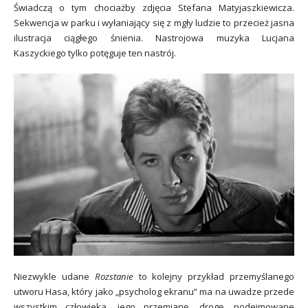
Świadczą o tym chociażby zdjęcia Stefana Matyjaszkiewicza.
Sekwencja w parku i wyłaniający się z mgły ludzie to przecież jasna
ilustracja ciągłego śnienia. Nastrojowa muzyka Lucjana
Kaszyckiego tylko potęguje ten nastrój.
Niezwykle udane
Rozstanie
to kolejny przykład przemyślanego
utworu Hasa, który jako „psycholog ekranu” ma na uwadze przede
wszystkim człowieka, jego przemianę, drogę, podejmowane