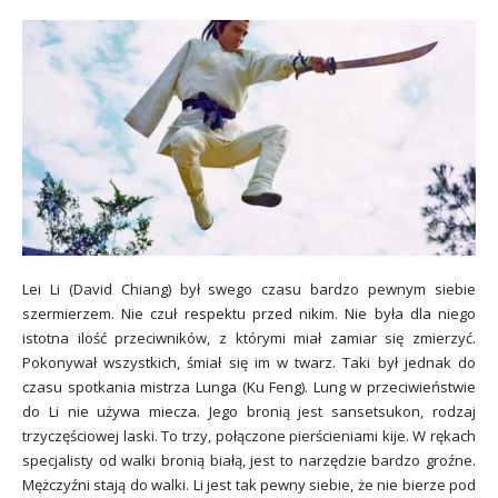
Lei Li (David Chiang) był swego czasu bardzo pewnym siebie
szermierzem. Nie czuł respektu przed nikim. Nie była dla niego
istotna ilość przeciwników, z którymi miał zamiar się zmierzyć.
Pokonywał wszystkich, śmiał się im w twarz. Taki był jednak do
czasu spotkania mistrza Lunga (Ku Feng). Lung w przeciwieństwie
do Li nie używa miecza. Jego bronią jest sansetsukon, rodzaj
trzyczęściowej laski. To trzy, połączone pierścieniami kije. W rękach
specjalisty od walki bronią białą, jest to narzędzie bardzo groźne.
Mężczyźni stają do walki. Li jest tak pewny siebie, że nie bierze pod