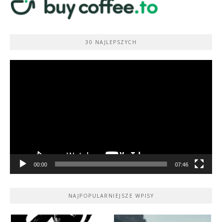
30 NAJLEPSZYCH
Odtwarzacz
video
00:00
07:46
NAJPOPULARNIEJSZE WPISY