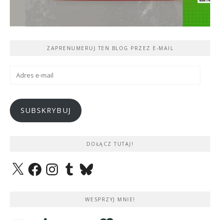
ZAPRENUMERUJ TEN BLOG PRZEZ E-MAIL
Adres
e-
mail
SUBSKRYBUJ
DOŁĄCZ TUTAJ!
X
Facebook
Instagram
Tumblr
Bluesky
WESPRZYJ MNIE!