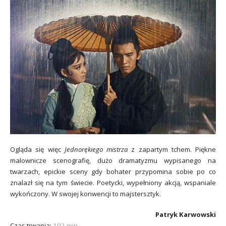
Ogląda się więc
Jednorękiego mistrza
z zapartym tchem. Piękne
malownicze scenografię, dużo dramatyzmu wypisanego na
twarzach, epickie sceny gdy bohater przypomina sobie po co
znalazł się na tym świecie. Poetycki, wypełniony akcją, wspaniale
wykończony. W swojej konwencji to majstersztyk.
Patryk Karwowski
Czas trwania:
102 min