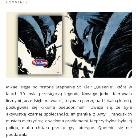
COMMENTS
Mikaël sięga po historię Stephanie St. Clair „Queenie”, która w
latach 30. była przestępczą legendą Nowego Jorku. Kierowała
licznymi „przedsiębiorstwami”, trzymała pieczę nad lokalną loterią,
posługiwała się kilkoma pseudonimami. Uważa się, że była
aktywistką czarnej społeczności. Imigrantka z Antyli Francuskich
musiała mierzyć się z wieloma problemami. Nieprzychylne była jej
policja, mafia chciała przejąć gry loteryjne. Queenie się nie
poddawała.