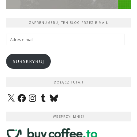
ZAPRENUMERUJ TEN BLOG PRZEZ E-MAIL
Adres
e-
mail
SUBSKRYBUJ
DOŁĄCZ TUTAJ!
X
Facebook
Instagram
Tumblr
Bluesky
WESPRZYJ MNIE!