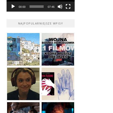
00:00
07:46
NAJPOPULARNIEJSZE WPISY