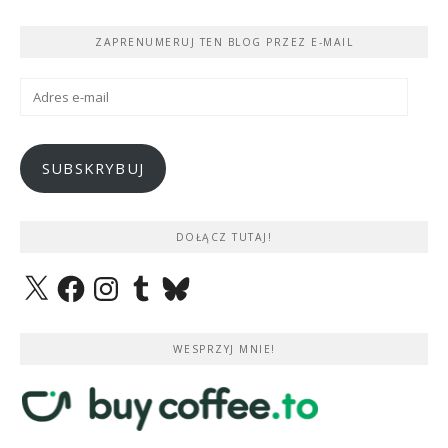
ZAPRENUMERUJ TEN BLOG PRZEZ E-MAIL
Adres
e-
mail
SUBSKRYBUJ
DOŁĄCZ TUTAJ!
X
Facebook
Instagram
Tumblr
Bluesky
WESPRZYJ MNIE!