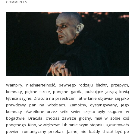
COMMENTS
Wampiry, nieśmiertelność, pewnego rodzaju blichtr, przepych,
komnaty, piękne stroje, ponętne gardła, pulsujące gorącą krwią
tętnice szyjne. Dracula na przestrzeni lat w kinie objawiał się jako
prawdziwy pan na włościach. Zamożny, dystyngowany, jego
komnaty oświetlone przez setki świec często były skąpane w
bogactwie. Dracula, chociaż zawsze groźny, miał w sobie coś
ponętnego. Kino, w większym lub mniejszym stopniu, ugruntowało
pewien romantyczny przekaz. Jasne, nie każdy chciał być po