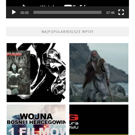
00:00
07:46
NAJPOPULARNIEJSZE WPISY