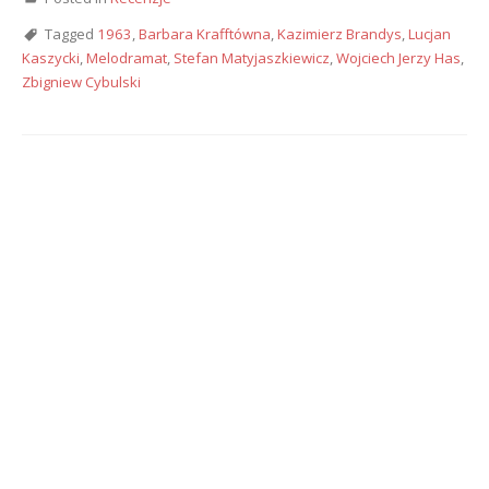
Tagged
1963
,
Barbara Krafftówna
,
Kazimierz Brandys
,
Lucjan
Kaszycki
,
Melodramat
,
Stefan Matyjaszkiewicz
,
Wojciech Jerzy Has
,
Zbigniew Cybulski