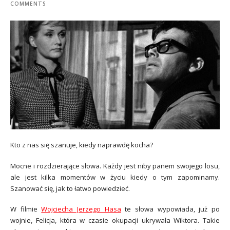
COMMENTS
Kto z nas się szanuje, kiedy naprawdę kocha?
Mocne i rozdzierające słowa. Każdy jest niby panem swojego losu,
ale jest kilka momentów w życiu kiedy o tym zapominamy.
Szanować się, jak to łatwo powiedzieć.
W filmie
Wojciecha Jerzego Hasa
te słowa wypowiada, już po
wojnie, Felicja, która w czasie okupacji ukrywała Wiktora. Takie