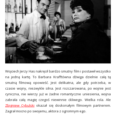
Wojciech Jerzy Has nakręcił bardzo smutny film i postawił wszystko
na jedną kartę. To Barbara Krafftówna dźwiga dzielnie całą tą
smutną filmową opowieść. Jest delikatna, ale gdy potrzeba, w
czasie wojny, niezwykle silna. Jest rozczarowana, po wojnie jest
cyniczna, nie wierzy już w żadne romantyczne uniesienia, wojna
zabrała całą magię czegoś niewinnie ckliwego. Wielka rola. Ale
Zbigniew Cybulski
okazał się doskonałym filmowym partnerem.
Zagrał mocno po swojemu, aktora z ogromnym ego.