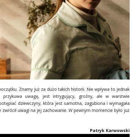
czątku. Znamy już za dużo takich historii. Nie wpływa to jednak
przykuwa uwagę, jest intrygujący, groźny, ale w warstwie
otępiać dziewczyny, która jest samotna, zagubiona i wymagała
ś nie zwrócił uwagi na jej zachowanie. W pewnym momencie było już
Patryk Karwowski