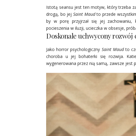
Istotą seansu jest ten motyw, który trzeba z
drogą, bo jej
Saint Maud
to przede wszystkim
by w porę przyjrzał się jej zachowaniu,
pocieszenia w iluzji, ucieczka w obsesje, pr
Doskonale uchwycony rozwój c
Jako horror psychologiczny
Saint Maud
to cz
choroba u jej bohaterki się rozwija. Kat
wygenerowana przez nią samą, zawsze jest pr