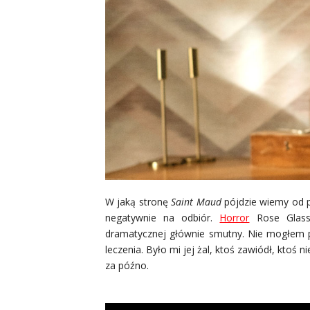
W jaką stronę
Saint Maud
pójdzie wiemy od po
negatywnie na odbiór.
Horror
Rose Glass 
dramatycznej głównie smutny. Nie mogłem p
leczenia. Było mi jej żal, ktoś zawiódł, kto
za późno.