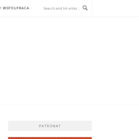
/ WSPÓŁPRACA
ĄŻKA – KINO
PATRONAT