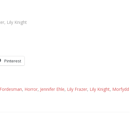
er, Lily Knight
Pinterest
Fordesman
,
Horror
,
Jennifer Ehle
,
Lily Frazer
,
Lily Knight
,
Morfydd