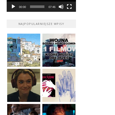
00:00
07:46
NAJPOPULARNIEJSZE WPISY