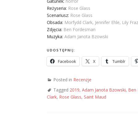
Gatunek:
horror
Reżyseria:
Rose Glass
Scenariusz:
Rose Glass
Obsada:
Morfydd Clark, Jennifer Ehle, Lily Fraz
Zdjęcia:
Ben Fordesman
Muzyka:
Adam Janota Bzowski
UDOSTĘPNIJ:
Facebook
X
Tumblr
Posted in
Recenzje
Tagged
2019
,
Adam Janota Bzowski
,
Ben 
Clark
,
Rose Glass
,
Saint Maud