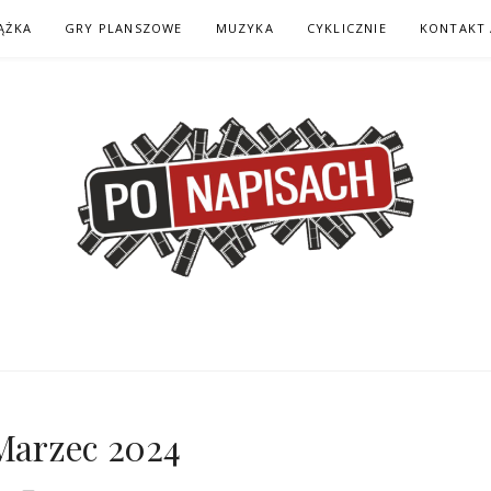
ĄŻKA
GRY PLANSZOWE
MUZYKA
CYKLICZNIE
KONTAKT 
H – KOMIKS – KSI
 Marzec 2024