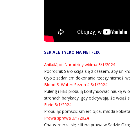
SERIALE TYLKO NA NETFLIX
Aníkúlápó: Narodziny widma 3/1/2024
Podróżnik Saro ściga się z czasem, aby unikn
Oyo z zadaniem dokonania rzeczy niemożliwe
Blood & Water: Sezon 4 3/1/2024
Puleng i Fiks próbują kontynuować naukę w ost
stronach barykady, gdy odkrywają, że wciąż s
Furie 3/1/2024
Próbując pomścić śmierć ojca, młoda kobieta w
Prawa sprawa 3/1/2024
Chaos zderza się z literą prawa w Sądzie Ok