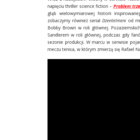
napięciu thriller science fiction –
Problem trze
głąb wielowymiarowej historii inspirowan
zobaczymy również serial
Dżentelmeni
od mis
Bobby Brown w roli głównej. Pozaziemskic
Sandlerem w roli głównej, podczas gdy fan
sezonie produkcji. W marcu w serwisie poja
meczu tenisa, w którym zmierzą się Rafael Nad