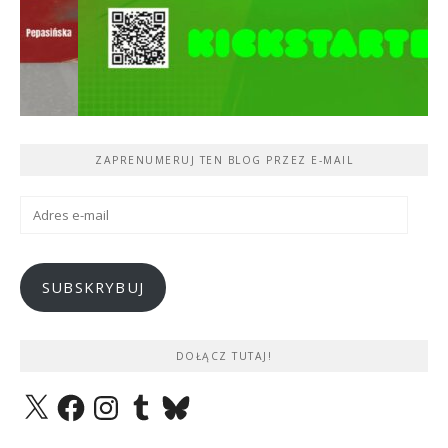
ZAPRENUMERUJ TEN BLOG PRZEZ E-MAIL
Adres
e-
mail
SUBSKRYBUJ
DOŁĄCZ TUTAJ!
X
Facebook
Instagram
Tumblr
Bluesky