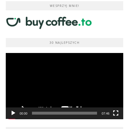
WESPRZYJ MNIE!
30 NAJLEPSZYCH
Odtwarzacz
video
00:00
07:46