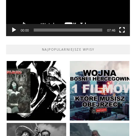
00:00
07:46
NAJPOPULARNIEJSZE WPISY