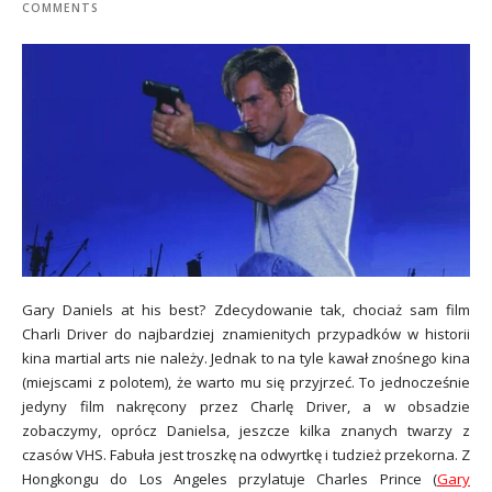
COMMENTS
Gary Daniels at his best? Zdecydowanie tak, chociaż sam film
Charli Driver do najbardziej znamienitych przypadków w historii
kina martial arts nie należy. Jednak to na tyle kawał znośnego kina
(miejscami z polotem), że warto mu się przyjrzeć. To jednocześnie
jedyny film nakręcony przez Charlę Driver, a w obsadzie
zobaczymy, oprócz Danielsa, jeszcze kilka znanych twarzy z
czasów VHS. Fabuła jest troszkę na odwyrtkę i tudzież przekorna. Z
Hongkongu do Los Angeles przylatuje Charles Prince (
Gary