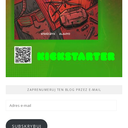
ZAPRENUMERUJ TEN BLOG PRZEZ E-MAIL
Adres
e-
mail
SUBSKRYBUJ