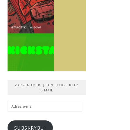
ZAPRENUMERUJ TEN BLOG PRZEZ
E-MAIL
Adres
e-
mail
SUBSKRYBUJ