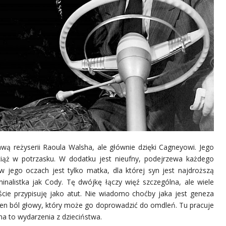
rawą reżyserii Raoula Walsha, ale głównie dzięki Cagneyowi. Jego
wciąż w potrzasku. W dodatku jest nieufny, podejrzewa każdego
w jego oczach jest tylko matka, dla której syn jest najdroższą
inalistka jak Cody. Tę dwójkę łączy więź szczególna, ale wiele
ie przypisuję jako atut. Nie wiadomo choćby jaka jest geneza
 ten ból głowy, który może go doprowadzić do omdleń. Tu pracuje
a to wydarzenia z dzieciństwa.