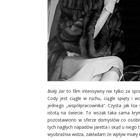
Biały żar
to film intensywny nie tylko za sp
Cody jest ciągle w ruchu, ciągle spięty i 
jednego „współpracownika”. Czysta jak łza 
istotą na świecie. To wszak taka sama krym
pozostawiono w sferze domysłów co osobiśc
tych nagłych napadów Jaretta i skąd u niego
wyobraźnia widza, zakładam że wpływ miały n