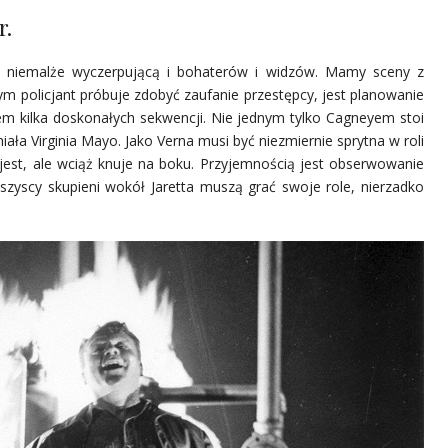
r.
ą niemalże wyczerpującą i bohaterów i widzów. Mamy sceny z
ym policjant próbuje zdobyć zaufanie przestępcy, jest planowanie
ąłem kilka doskonałych sekwencji. Nie jednym tylko Cagneyem stoi
iała Virginia Mayo. Jako Verna musi być niezmiernie sprytna w roli
 jest, ale wciąż knuje na boku. Przyjemnością jest obserwowanie
o wszyscy skupieni wokół Jaretta muszą grać swoje role, nierzadko