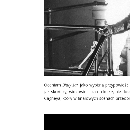
Oceniam
Biały żar
jako wybitną przypowieść 
jak skończy, widzowie liczą na kulkę, ale d
Cagneya, który w finałowych scenach przeobr