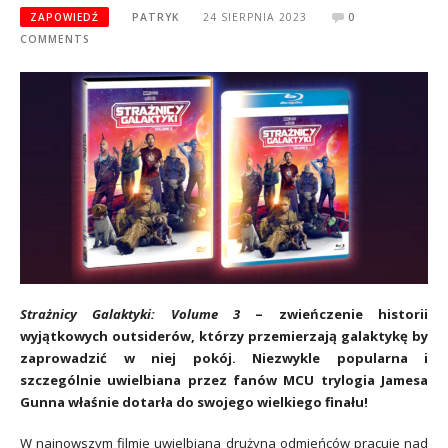
ZAPOWIEDŹ
PATRYK
24 SIERPNIA 2023
0
COMMENTS
Strażnicy Galaktyki: Volume 3
– zwieńczenie historii
wyjątkowych outsiderów, którzy przemierzają galaktykę by
zaprowadzić w niej pokój. Niezwykle popularna i
szczególnie uwielbiana przez fanów MCU trylogia Jamesa
Gunna właśnie dotarła do swojego wielkiego finału!
W najnowszym filmie uwielbiana drużyna odmieńców pracuje nad