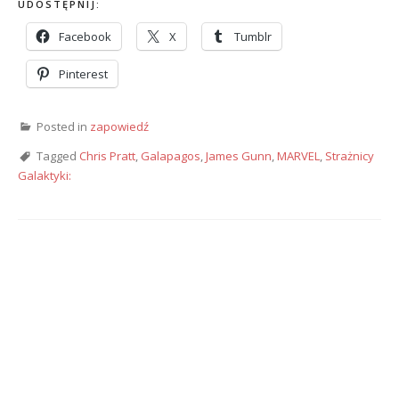
UDOSTĘPNIJ:
Facebook
X
Tumblr
Pinterest
Posted in
zapowiedź
Tagged
Chris Pratt
,
Galapagos
,
James Gunn
,
MARVEL
,
Strażnicy
Galaktyki: