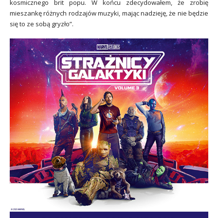
kosmicznego brit popu. W końcu zdecydowałem, że zrobię
mieszankę różnych rodzajów muzyki, mając nadzieję, że nie będzie
się to ze sobą gryzło”.