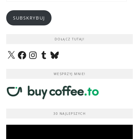
mail
SUBSKRYBUJ
DOŁĄCZ TUTAJ!
X
Facebook
Instagram
Tumblr
Bluesky
WESPRZYJ MNIE!
30 NAJLEPSZYCH
Odtwarzacz
video