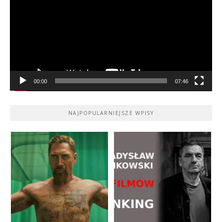
00:00
07:46
NAJPOPULARNIEJSZE WPISY