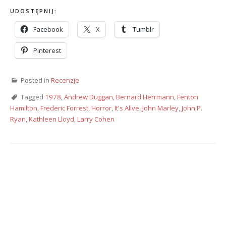
UDOSTĘPNIJ:
Facebook
X
Tumblr
Pinterest
Posted in
Recenzje
Tagged
1978
,
Andrew Duggan
,
Bernard Herrmann
,
Fenton
Hamilton
,
Frederic Forrest
,
Horror
,
It's Alive
,
John Marley
,
John P.
Ryan
,
Kathleen Lloyd
,
Larry Cohen