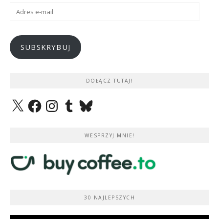
Adres
e-
mail
SUBSKRYBUJ
DOŁĄCZ TUTAJ!
X
Facebook
Instagram
Tumblr
Bluesky
WESPRZYJ MNIE!
30 NAJLEPSZYCH