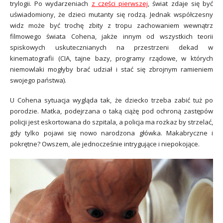
trylogii. Po wydarzeniach
z części pierwszej
, świat zdaje się być
uświadomiony, że dzieci mutanty się rodzą. Jednak współczesny
widz może być trochę zbity z tropu zachowaniem wewnątrz
filmowego świata Cohena, jakże innym od wszystkich teorii
spiskowych uskutecznianych na przestrzeni dekad w
kinematografii (CIA, tajne bazy, programy rządowe, w których
niemowlaki mogłyby brać udział i stać się zbrojnym ramieniem
swojego państwa).
U Cohena sytuacja wygląda tak, że dziecko trzeba zabić tuż po
porodzie. Matka, podejrzana o taką ciążę pod ochroną zastępów
policji jest eskortowana do szpitala, a policja ma rozkaz by strzelać,
gdy tylko pojawi się nowo narodzona główka. Makabryczne i
pokrętne? Owszem, ale jednocześnie intrygujące i niepokojące.