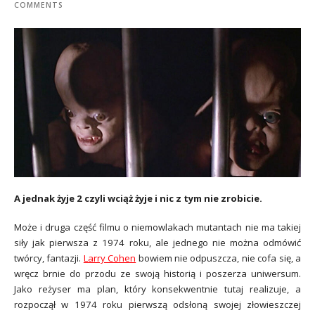
COMMENTS
A jednak żyje 2 czyli wciąż żyje i nic z tym nie zrobicie.
Może i druga część filmu o niemowlakach mutantach nie ma takiej
siły jak pierwsza z 1974 roku, ale jednego nie można odmówić
twórcy, fantazji.
Larry Cohen
bowiem nie odpuszcza, nie cofa się, a
wręcz brnie do przodu ze swoją historią i poszerza uniwersum.
Jako reżyser ma plan, który konsekwentnie tutaj realizuje, a
rozpoczął w 1974 roku pierwszą odsłoną swojej złowieszczej