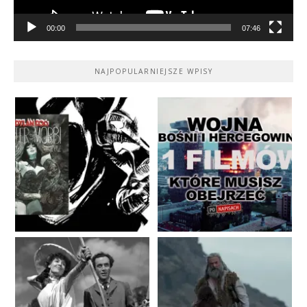
00:00
07:46
NAJPOPULARNIEJSZE WPISY