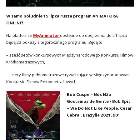
W samo południe 15 lipca rusza program ANIMATORA
ONLINE!
Na platformie
MyAnimator
dostępne do obejrzenia do 21 lipca
będą 23 pokazy z tegorocznego programu. Będą to:
– sześć setów konkursowych Międzynarodowego Konkursu Filmów
Krótkometrażowych,
– cztery filmy pełnometrażowe rywalizujące w Międzynarodowym
Konkursie Filmów Pełnometrażowych,
Bob Cuspe – Nós Não
Gostamos de Gente / Bob Spit
– We Do Not Like People, Cesar
Cabral, Brazylia 2021, 90′