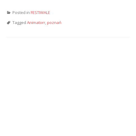
Posted in
FESTIWALE
Tagged
Animatorr
,
poznań