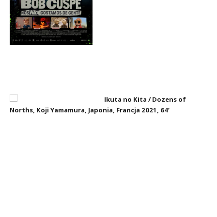
Ikuta no Kita / Dozens of
Norths, Koji Yamamura, Japonia, Francja 2021, 64’