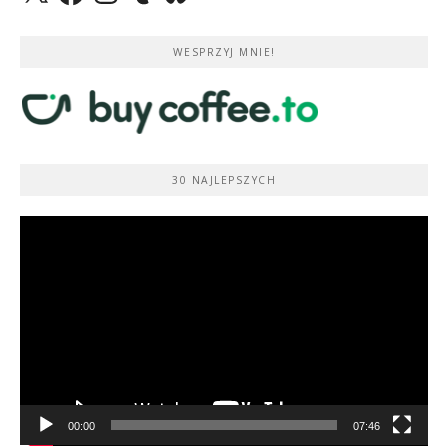
WESPRZYJ MNIE!
30 NAJLEPSZYCH
Odtwarzacz
video
00:00
07:46