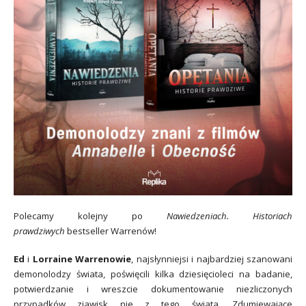
Polecamy kolejny po
Nawiedzeniach. Historiach
prawdziwych
bestseller Warrenów!
Ed
i
Lorraine Warrenowie
, najsłynniejsi i najbardziej szanowani
demonolodzy świata, poświęcili kilka dziesięcioleci na badanie,
potwierdzanie i wreszcie dokumentowanie niezliczonych
przypadków zjawisk nie z tego świata. Zdumiewające