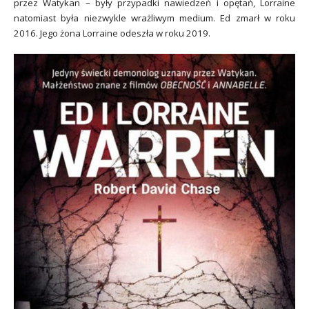
przez Watykan – były przypadki nawiedzeń i opętań, Lorraine
natomiast była niezwykle wrażliwym medium. Ed zmarł w roku
2016. Jego żona Lorraine odeszła w roku 2019.