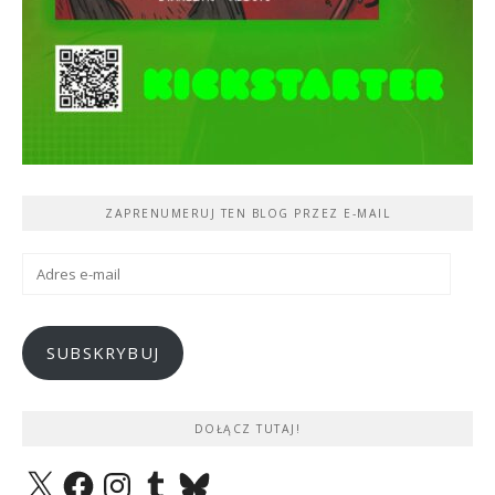
ZAPRENUMERUJ TEN BLOG PRZEZ E-MAIL
Adres
e-
mail
SUBSKRYBUJ
DOŁĄCZ TUTAJ!
X
Facebook
Instagram
Tumblr
Bluesky