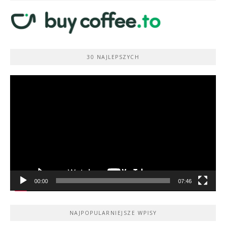
30 NAJLEPSZYCH
Odtwarzacz
video
00:00
07:46
NAJPOPULARNIEJSZE WPISY