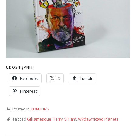
UDOSTĘPNIJ:
Facebook
X
Tumblr
Pinterest
Posted in
KONKURS
Tagged
Gilliamesque
,
Terry Gilliam
,
Wydawnictwo Planeta