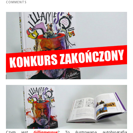
COMMENTS
Czym jest
Gilliamesque
? To ilustrowana autobiografia