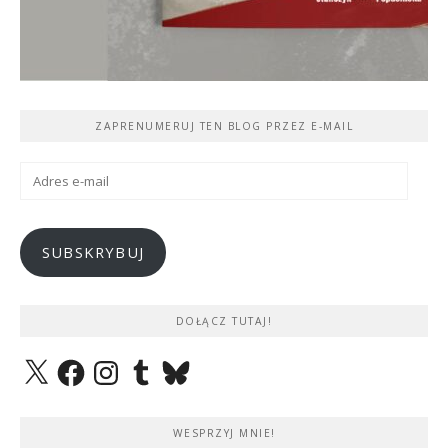
ZAPRENUMERUJ TEN BLOG PRZEZ E-MAIL
Adres
e-
mail
SUBSKRYBUJ
DOŁĄCZ TUTAJ!
X
Facebook
Instagram
Tumblr
Bluesky
WESPRZYJ MNIE!