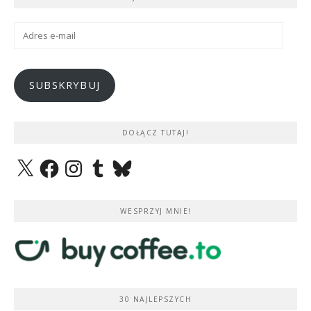
Adres
e-
mail
SUBSKRYBUJ
DOŁĄCZ TUTAJ!
X
Facebook
Instagram
Tumblr
Bluesky
WESPRZYJ MNIE!
30 NAJLEPSZYCH