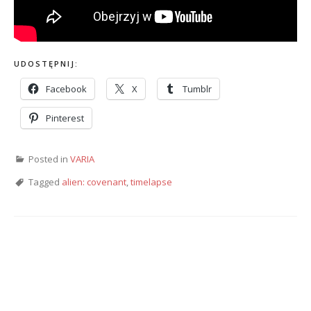
UDOSTĘPNIJ:
Facebook
X
Tumblr
Pinterest
Posted in
VARIA
Tagged
alien: covenant
,
timelapse