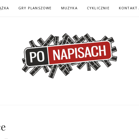
ĄŻKA
GRY PLANSZOWE
MUZYKA
CYKLICZNIE
KONTAKT 
H – KOMIKS – KSI
ce