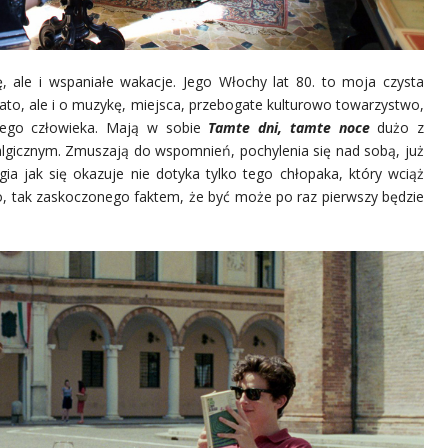
ę, ale i wspaniałe wakacje. Jego Włochy lat 80. to moja czysta
lato, ale i o muzykę, miejsca, przebogate kulturowo towarzystwo,
nego człowieka. Mają w sobie
Tamte dni, tamte noce
dużo z
algicznym. Zmuszają do wspomnień, pochylenia się nad sobą, już
gia jak się okazuje nie dotyka tylko tego chłopaka, który wciąż
go, tak zaskoczonego faktem, że być może po raz pierwszy będzie