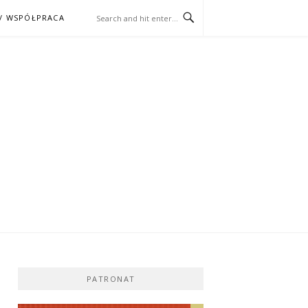
/ WSPÓŁPRACA
ĄŻKA – KINO
PATRONAT