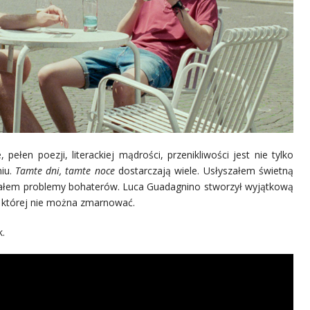
ełen poezji, literackiej mądrości, przenikliwości jest nie tylko
iu.
Tamte dni, tamte noce
dostarczają wiele. Usłyszałem świetną
iałem problemy bohaterów. Luca Guadagnino stworzył wyjątkową
li, której nie można zmarnować.
k.