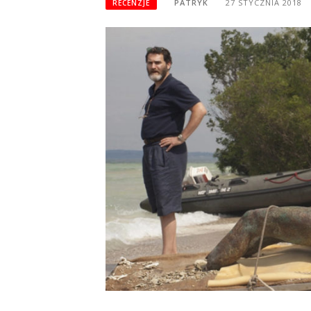
PATRYK
27 STYCZNIA 2018
RECENZJE