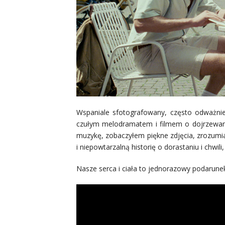
Wspaniale sfotografowany, często odważnie, p
czułym melodramatem i filmem o dojrzewan
muzykę, zobaczyłem piękne zdjęcia, zrozum
i niepowtarzalną historię o dorastaniu i chwi
Nasze serca i ciała to jednorazowy podarune