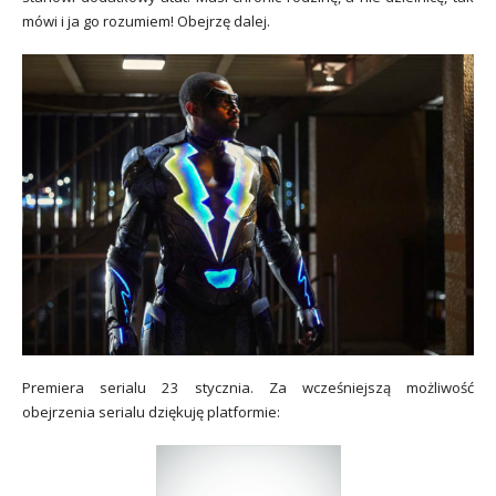
mówi i ja go rozumiem! Obejrzę dalej.
Premiera serialu 23 stycznia. Za wcześniejszą możliwość
obejrzenia serialu dziękuję platformie: