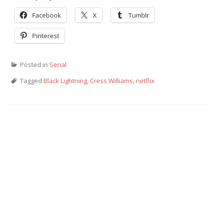
Facebook
X
Tumblr
Pinterest
Posted in
Serial
Tagged
Black Lightning
,
Cress Williams
,
netflix