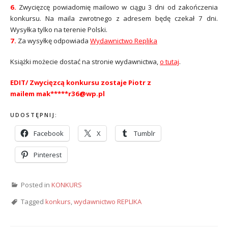
6.
Zwycięzcę powiadomię mailowo w ciągu 3 dni od zakończenia
konkursu. Na maila zwrotnego z adresem będę czekał 7 dni.
Wysyłka tylko na terenie Polski.
7.
Za wysyłkę odpowiada
Wydawnictwo Replika
Książki możecie dostać na stronie wydawnictwa,
o tutaj
.
EDIT/ Zwycięzcą konkursu zostaje Piotr z
mailem mak*****r36@wp.pl
UDOSTĘPNIJ:
Facebook
X
Tumblr
Pinterest
Posted in
KONKURS
Tagged
konkurs
,
wydawnictwo REPLIKA