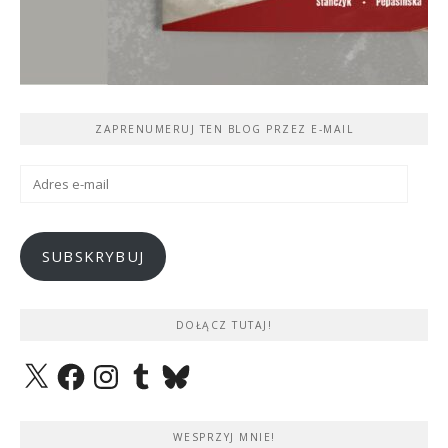
ZAPRENUMERUJ TEN BLOG PRZEZ E-MAIL
Adres
e-
mail
SUBSKRYBUJ
DOŁĄCZ TUTAJ!
X
Facebook
Instagram
Tumblr
Bluesky
WESPRZYJ MNIE!