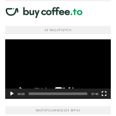
30 NAJLEPSZYCH
Odtwarzacz
video
00:00
07:46
NAJPOPULARNIEJSZE WPISY