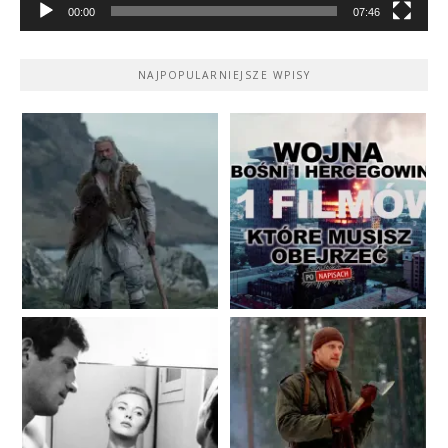
00:00
07:46
NAJPOPULARNIEJSZE WPISY