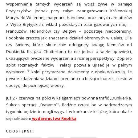
Wspomnienia tamtych wydarzeń są wciąż żywe w pamięci
Brytyjczyków. Jednak przy całym zaangażowaniu Królewskiej
Marynarki Wojennej, marynarki handlowej oraz innych armatorów
z Wysp Brytyjskich, wkład pozostałych zaangażowanych nacji ‒
Francuzów, Holendrów czy Belgów ‒ pozostaje niedoceniony.
Podobnie zresztą jak znaczenie działań obronnych w Calais, Lille
czy Amiens, które skutecznie odciągnęły uwagę Niemców od
Dunkierki. Książka Chattertona to nie jedna, a wiele opowieści,
ukazujących ówczesne wydarzenia z różnej perspektywy. Dopiero
splot rozmaitych faktów i relacji pozwala ujrzeć je w pełnym
wymiarze. Z kolei przytaczane dokumenty z epoki wskazują, że
pewne zdarzenia widziano i oceniano na bieżąco inaczej, często w
opozycji do późniejszej wiedzy.
Już 27 czerwca na półki w księgarniach powinna trafić „Dunkierka.
Sukces operacji „Dynamo””. Bądźcie czujni, bo w nadchodzącym
tygodniu będziecie mogli wygrać w konkursie książkę, która ukaże
się nakładem
wydawnictwa Replika
UDOSTĘPNIJ: