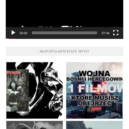
00:00
07:46
NAJPOPULARNIEJSZE WPISY