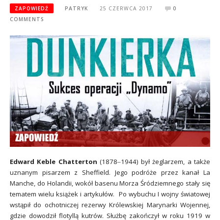
ZAPOWIEDŹ
PATRYK
25 CZERWCA 2017
0
COMMENTS
Edward Keble Chatterton
(1878‒1944) był żeglarzem, a także
uznanym pisarzem z Sheffield. Jego podróże przez kanał La
Manche, do Holandii, wokół basenu Morza Śródziemnego stały się
tematem wielu książek i artykułów. Po wybuchu I wojny światowej
wstąpił do ochotniczej rezerwy Królewskiej Marynarki Wojennej,
gdzie dowodził flotyllą kutrów. Służbę zakończył w roku 1919 w