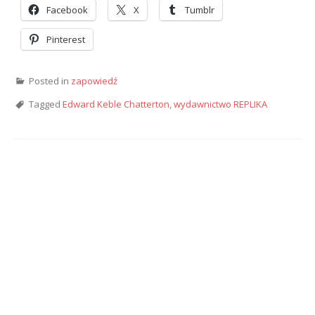
Facebook
X
Tumblr
Pinterest
Posted in
zapowiedź
Tagged
Edward Keble Chatterton
,
wydawnictwo REPLIKA