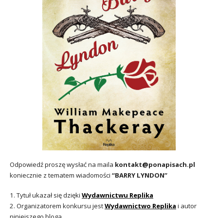
Odpowiedź proszę wysłać na maila
kontakt@ponapisach.pl
koniecznie z tematem wiadomości
“BARRY LYNDON”
1. Tytuł ukazał się dzięki
Wydawnictwu Replika
2. Organizatorem konkursu jest
Wydawnictwo Replika
i autor
niniejszego bloga.