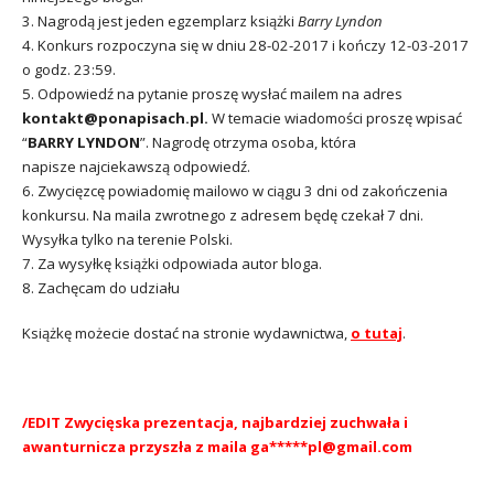
3. Nagrodą jest jeden egzemplarz książki
Barry Lyndon
4. Konkurs rozpoczyna się w dniu 28-02-2017 i kończy 12-03-2017
o godz. 23:59.
5. Odpowiedź na pytanie proszę wysłać mailem na adres
kontakt@ponapisach.pl.
W temacie wiadomości proszę wpisać
“
BARRY LYNDON
”. Nagrodę otrzyma osoba, która
napisze najciekawszą odpowiedź.
6. Zwycięzcę powiadomię mailowo w ciągu 3 dni od zakończenia
konkursu. Na maila zwrotnego z adresem będę czekał 7 dni.
Wysyłka tylko na terenie Polski.
7. Za wysyłkę książki odpowiada autor bloga.
8. Zachęcam do udziału
Książkę możecie dostać na stronie wydawnictwa,
o tutaj
.
/EDIT Zwycięska prezentacja, najbardziej zuchwała i
awanturnicza przyszła z maila ga*****pl@gmail.com