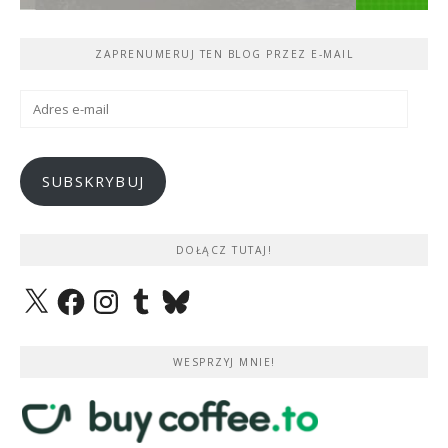
ZAPRENUMERUJ TEN BLOG PRZEZ E-MAIL
Adres
e-
mail
SUBSKRYBUJ
DOŁĄCZ TUTAJ!
X
Facebook
Instagram
Tumblr
Bluesky
WESPRZYJ MNIE!