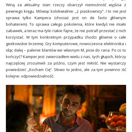
Winą za aktualny stan rzeczy obarczył niemożność wyjścia z
pewnego kręgu. Mówiąc kolokwialnie: „z piaskownicy”. I to nie jest
sprawa tylko Kampera (chociaż jest on de facto głównym
bohaterem). To sprawa całego pokolenia, które kiedyś nie miało
zabawek, a teraz ma tyle i takie fajne, że nie potrafi przestać z nich
korzystać. W tym konkretnym przypadku chodzi głównie o całe
geekowskie brzemię. Gry komputerowe, nowoczesna elektronika i
idąc dalej – palenie blantów we własnym M, picie do rana. Po co to
kończyć? Kamper jest zwierciadłem wielu z nas, tych głupich, którzy
najczęściej zrozumieli za późno, czym jest miłość. Nie wystarczy
powiedzieć „Kocham Cię”. Słowo to jedno, ale za tym powinno iść
kolejne: odpowiedzialność.