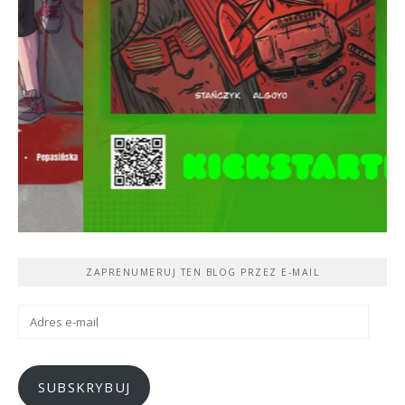
ZAPRENUMERUJ TEN BLOG PRZEZ E-MAIL
Adres
e-
mail
SUBSKRYBUJ