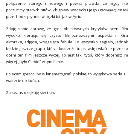
połączenie starego i nowego i pewna prawda, że nigdy nie
porzucimy starych hitów. Zbigniew Wodecki i jego
Opowiadaj mi tak
przechodzi płynnie w ciężki bit. Jak w życiu.
Zdaję sobie sprawę, że gros obiektywnych krytyków oceni film
wysoko kierując się czysto filmoznawczymi aspektami. Gra
aktorska, zdjęcia, wciągająca fabuła. To wszystko zagrało, jednak
będzie jeszcze grupa, która dostrzeże tu prawdę i właśnie przez to
oceni ten film jeszcze wyżej. To jest taki tytuł, który docenisz im
więcej „było Ciebie” w tym filmie.
Polecam gorąco, bo w kinematografii polskiej to wyjątkowa perła. I
walczcie do końca.
Za seans dziękuję sieci kin.