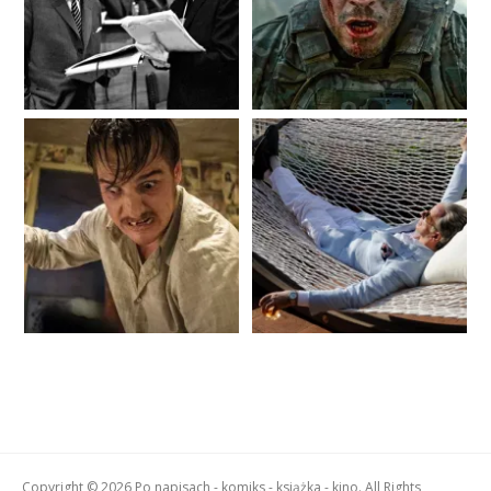
Copyright © 2026 Po napisach - komiks - książka - kino. All Rights