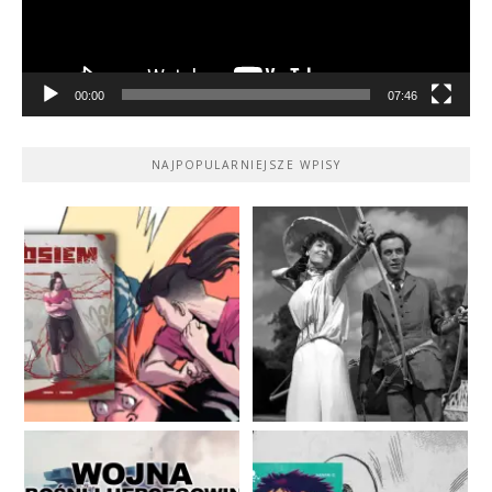
00:00
07:46
NAJPOPULARNIEJSZE WPISY