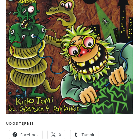
UDOSTĘPNIJ:
Facebook
X
Tumblr