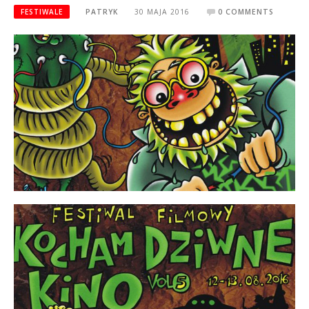
FESTIWALE
PATRYK
30 MAJA 2016
0 COMMENTS