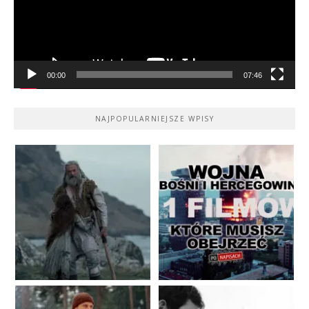
00:00
07:46
NAJPOPULARNIEJSZE WPISY