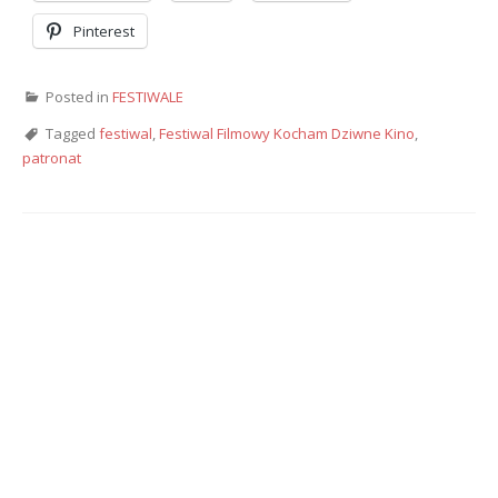
Pinterest
Posted in
FESTIWALE
Tagged
festiwal
,
Festiwal Filmowy Kocham Dziwne Kino
,
patronat