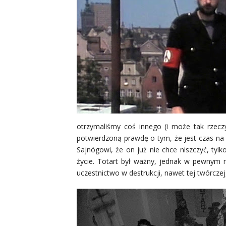
otrzymaliśmy coś innego (i może tak rzeczy
potwierdzoną prawdę o tym, że jest czas n
Sajnógowi, że on już nie chce niszczyć, tyl
życie. Totart był ważny, jednak w pewnym m
uczestnictwo w destrukcji, nawet tej twórczej