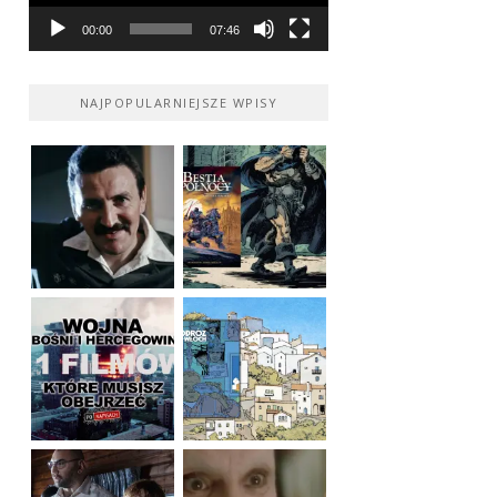
00:00
07:46
NAJPOPULARNIEJSZE WPISY