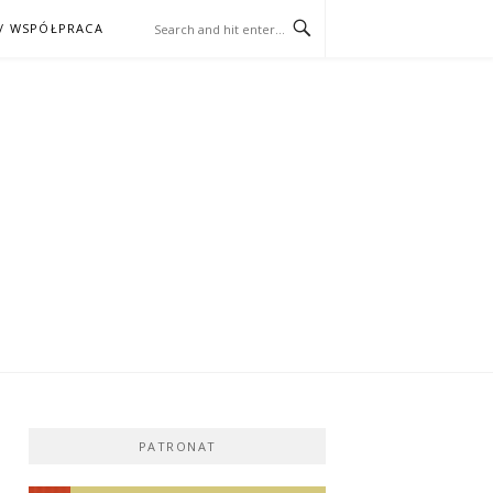
/ WSPÓŁPRACA
ĄŻKA – KINO
PATRONAT