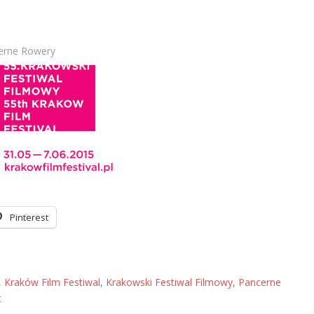
cerne Rowery
Pinterest
,
Kraków Film Festiwal
,
Krakowski Festiwal Filmowy
,
Pancerne
t