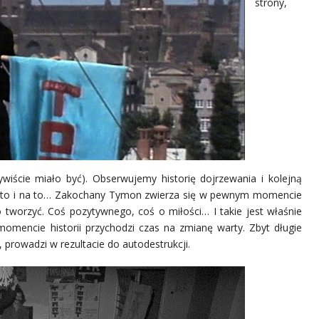
strony,
wiście miało być). Obserwujemy historię dojrzewania i kolejną
a to i na to… Zakochany Tymon zwierza się w pewnym momencie
ko tworzyć. Coś pozytywnego, coś o miłości… I takie jest właśnie
omencie historii przychodzi czas na zmianę warty. Zbyt długie
, prowadzi w rezultacie do autodestrukcji.