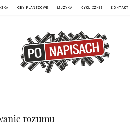
ĄŻKA
GRY PLANSZOWE
MUZYKA
CYKLICZNIE
KONTAKT 
H – KOMIKS – KSI
iwanie rozumu