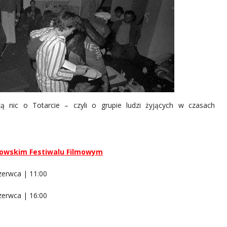
 nic o Totarcie – czyli o grupie ludzi żyjących w czasach
owskim Festiwalu Filmowym
zerwca | 11:00
zerwca | 16:00