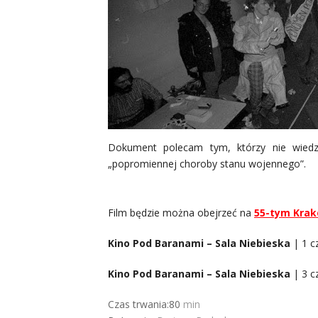
Dokument polecam tym, którzy nie wiedzą
„popromiennej choroby stanu wojennego”.
Film będzie można obejrzeć na
55-tym Krak
Kino Pod Baranami – Sala Niebieska
| 1 c
Kino Pod Baranami – Sala Niebieska
| 3 c
Czas trwania:80
min