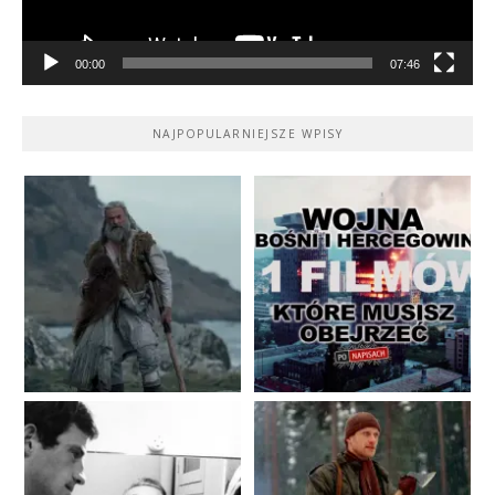
00:00
07:46
NAJPOPULARNIEJSZE WPISY