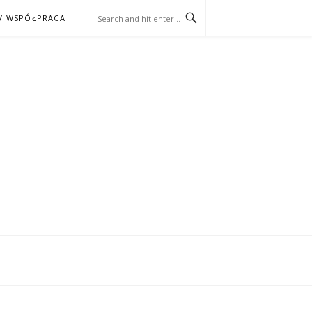
/ WSPÓŁPRACA
ĄŻKA – KINO