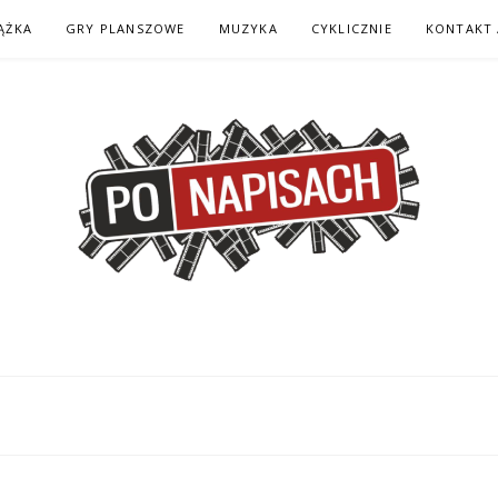
ĄŻKA
GRY PLANSZOWE
MUZYKA
CYKLICZNIE
KONTAKT 
H – KOMIKS – KSI