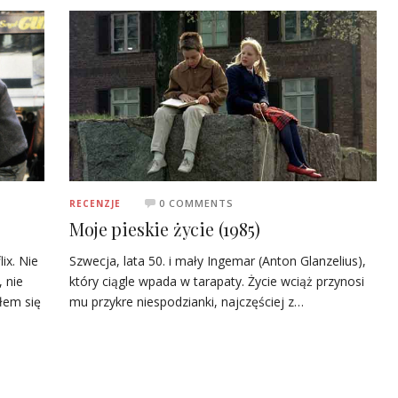
0 COMMENTS
RECENZJE
Moje pieskie życie (1985)
Szwecja, lata 50. i mały Ingemar (Anton Glanzelius),
ix. Nie
który ciągle wpada w tarapaty. Życie wciąż przynosi
 nie
mu przykre niespodzianki, najczęściej z…
łem się