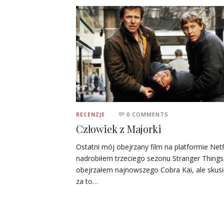
0 COMMENTS
RECENZJE
Człowiek z Majorki
Ostatni mój obejrzany film na platformie Netfl
nadrobiłem trzeciego sezonu Stranger Things,
obejrzałem najnowszego Cobra Kai, ale skusi
za to…