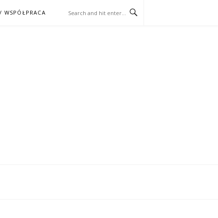
/ WSPÓŁPRACA
ĄŻKA – KINO