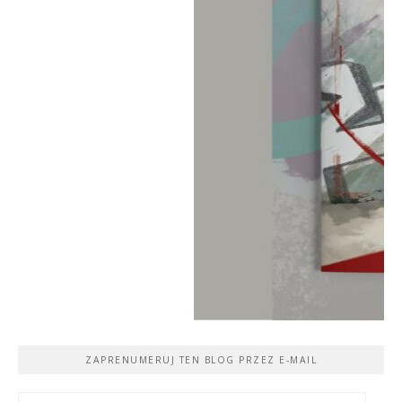
ZAPRENUMERUJ TEN BLOG PRZEZ E-MAIL
Adres