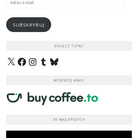
e-
mail
SUBSKRYBUJ
DOŁĄCZ TUTAJ!
X
Facebook
Instagram
Tumblr
Bluesky
WESPRZYJ MNIE!
30 NAJLEPSZYCH
Odtwarzacz