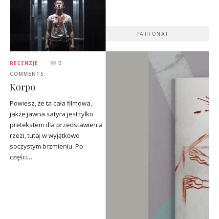
PATRONAT
RECENZJE
0
COMMENTS
Korpo
Powiesz, że ta cała filmowa,
jakże jawna satyra jest tylko
pretekstem dla przedstawienia
rzezi, tutaj w wyjątkowo
soczystym brzmieniu. Po
części…