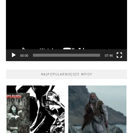
video
00:00
07:46
NAJPOPULARNIEJSZE WPISY