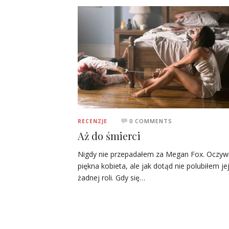
0 COMMENTS
RECENZJE
Aż do śmierci
Nigdy nie przepadałem za Megan Fox. Oczywi
piękna kobieta, ale jak dotąd nie polubiłem je
żadnej roli. Gdy się…