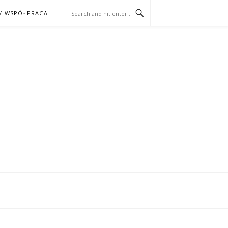
/ WSPÓŁPRACA
ĄŻKA – KINO