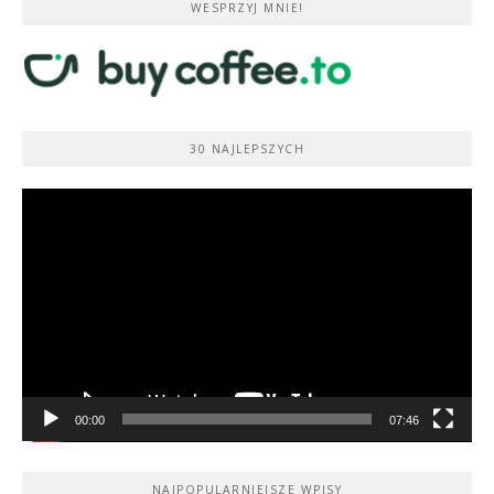
WESPRZYJ MNIE!
30 NAJLEPSZYCH
Odtwarzacz
video
00:00
07:46
NAJPOPULARNIEJSZE WPISY