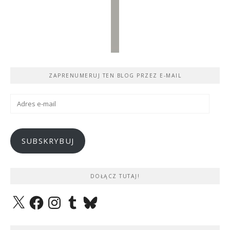
ZAPRENUMERUJ TEN BLOG PRZEZ E-MAIL
Adres
e-
mail
SUBSKRYBUJ
DOŁĄCZ TUTAJ!
X
Facebook
Instagram
Tumblr
Bluesky