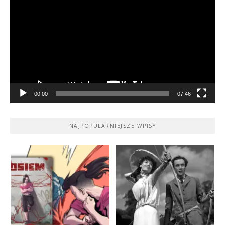
video
00:00
07:46
NAJPOPULARNIEJSZE WPISY