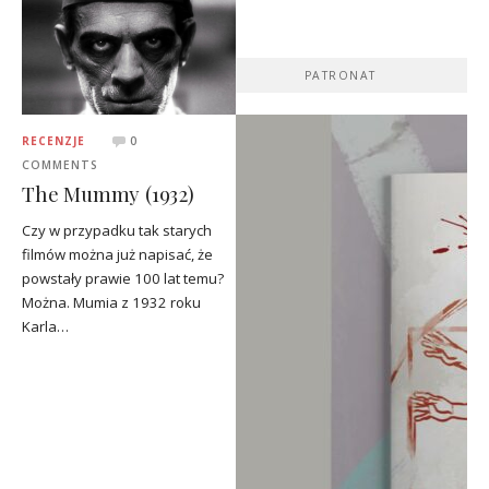
PATRONAT
RECENZJE
0
COMMENTS
The Mummy (1932)
Czy w przypadku tak starych
filmów można już napisać, że
powstały prawie 100 lat temu?
Można. Mumia z 1932 roku
Karla…