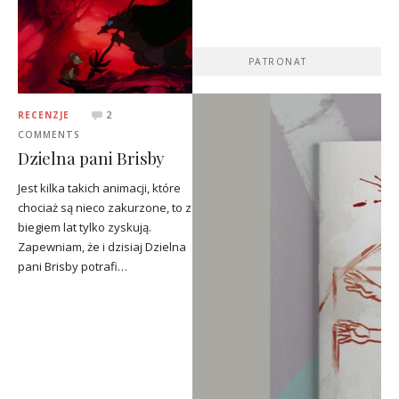
PATRONAT
RECENZJE
2
COMMENTS
Dzielna pani Brisby
Jest kilka takich animacji, które
chociaż są nieco zakurzone, to z
biegiem lat tylko zyskują.
Zapewniam, że i dzisiaj Dzielna
pani Brisby potrafi…