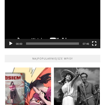
video
00:00
07:46
NAJPOPULARNIEJSZE WPISY