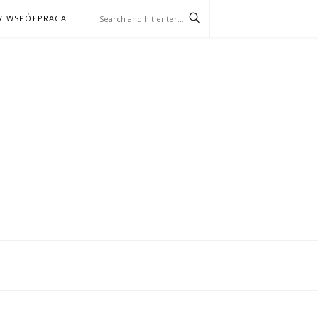
/ WSPÓŁPRACA
ĄŻKA – KINO