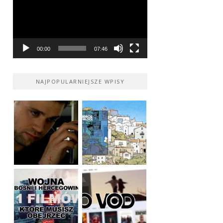
00:00
07:46
NAJPOPULARNIEJSZE WPISY