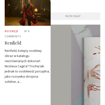
PATRONAT
RECENZJE
0
COMMENTS
Renfield
Renfield, kolejny osobliwy
obraz w katalogu
niezrównanych dokonań
Nicolasa Cage’a? Trochę tak.
Jednak to osobliwość porządna,
jako rozrywka skrojona
solidnie, a…