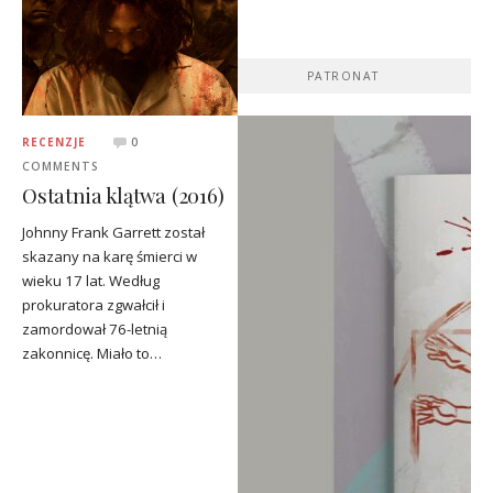
PATRONAT
RECENZJE
0
COMMENTS
Ostatnia klątwa (2016)
Johnny Frank Garrett został
skazany na karę śmierci w
wieku 17 lat. Według
prokuratora zgwałcił i
zamordował 76-letnią
zakonnicę. Miało to…