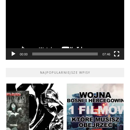
video
00:00
07:46
NAJPOPULARNIEJSZE WPISY