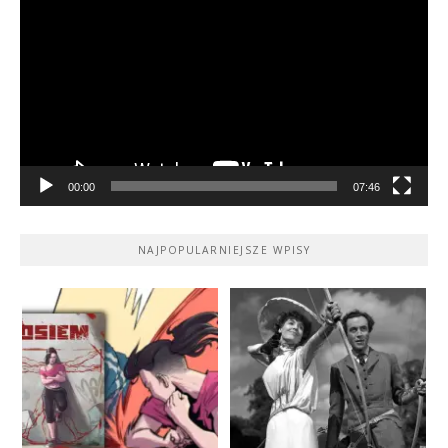
video
00:00
07:46
NAJPOPULARNIEJSZE WPISY