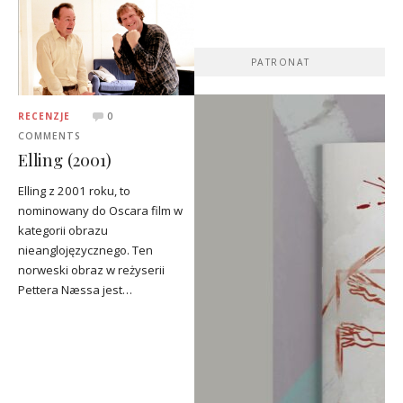
PATRONAT
RECENZJE
0
COMMENTS
Elling (2001)
Elling z 2001 roku, to
nominowany do Oscara film w
kategorii obrazu
nieanglojęzycznego. Ten
norweski obraz w reżyserii
Pettera Næssa jest…