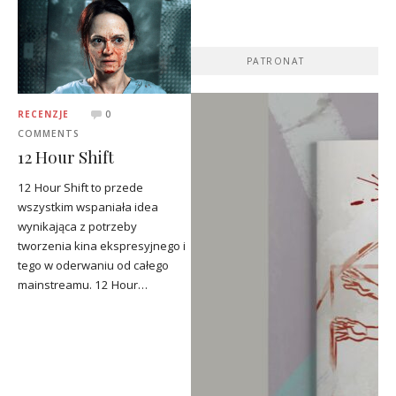
PATRONAT
RECENZJE
0
COMMENTS
12 Hour Shift
12 Hour Shift to przede
wszystkim wspaniała idea
wynikająca z potrzeby
tworzenia kina ekspresyjnego i
tego w oderwaniu od całego
mainstreamu. 12 Hour…