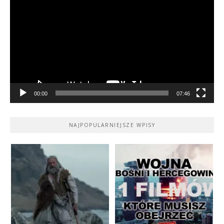
video
00:00
07:46
NAJPOPULARNIEJSZE WPISY