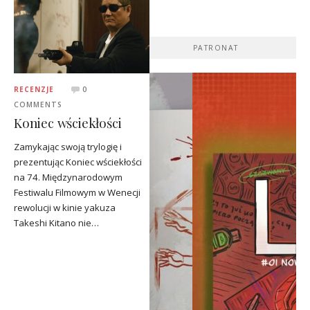
PATRONAT
RECENZJE
0
COMMENTS
Koniec wściekłości
Zamykając swoją trylogię i
prezentując Koniec wściekłości
na 74. Międzynarodowym
Festiwalu Filmowym w Wenecji
rewolucji w kinie yakuza
Takeshi Kitano nie…