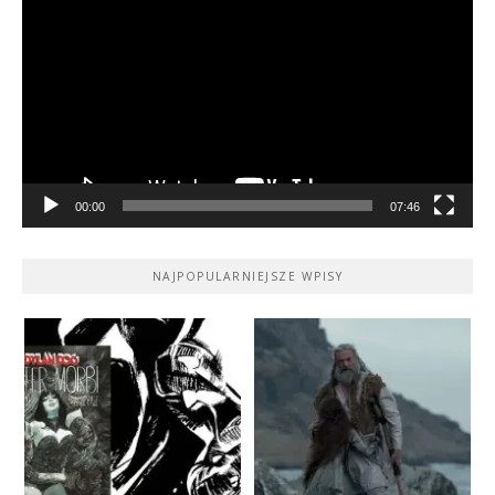
video
00:00
07:46
NAJPOPULARNIEJSZE WPISY