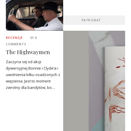
PATRONAT
RECENZJE
0
COMMENTS
The Highwaymen
Zaczyna się od akcji
dywersyjnej Bonnie i Clyde’a i
uwolnienia kilku osadzonych z
więzienia. Jest to moment
zwrotny dla bandytów, bo…