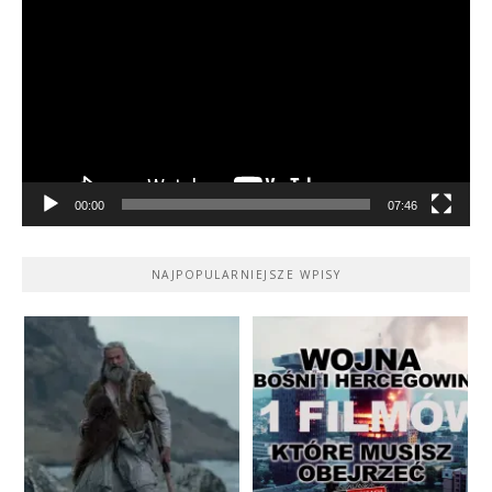
video
00:00
07:46
NAJPOPULARNIEJSZE WPISY