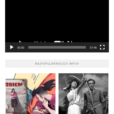
video
00:00
07:46
NAJPOPULARNIEJSZE WPISY