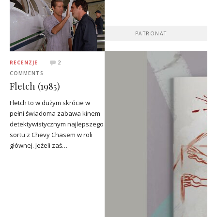
PATRONAT
RECENZJE
2
COMMENTS
Fletch (1985)
Fletch to w dużym skrócie w
pełni świadoma zabawa kinem
detektywistycznym najlepszego
sortu z Chevy Chasem w roli
głównej. Jeżeli zaś…