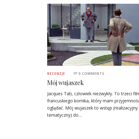
0 COMMENTS
RECENZJE
Mój wujaszek
Jacques Tati, człowiek niezwykły. To trzeci fil
francuskiego komika, który mam przyjemnoś
oglądać. Mój wujaszek to wstęp (realizacyjny 
tematyczny) do…