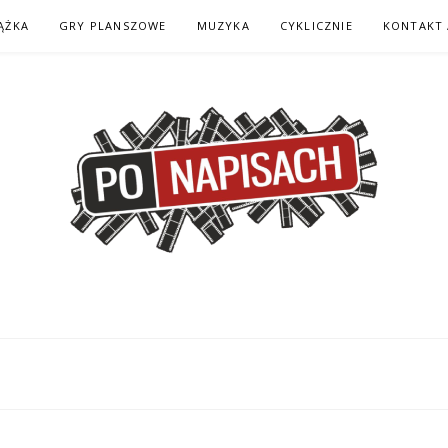
ĄŻKA
GRY PLANSZOWE
MUZYKA
CYKLICZNIE
KONTAKT 
H – KOMIKS – KSI