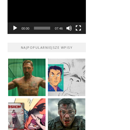
00:00
07:46
NAJPOPULARNIEJSZE WPISY