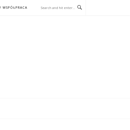
/ WSPÓŁPRACA
ĄŻKA – KINO