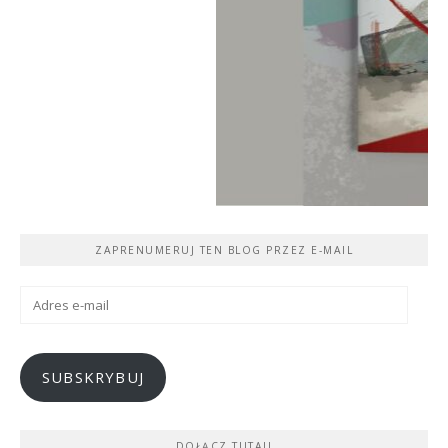
ZAPRENUMERUJ TEN BLOG PRZEZ E-MAIL
Adres
e-
mail
SUBSKRYBUJ
DOŁĄCZ TUTAJ!