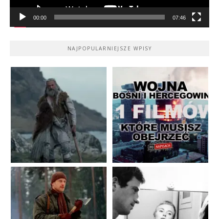
00:00
07:46
NAJPOPULARNIEJSZE WPISY