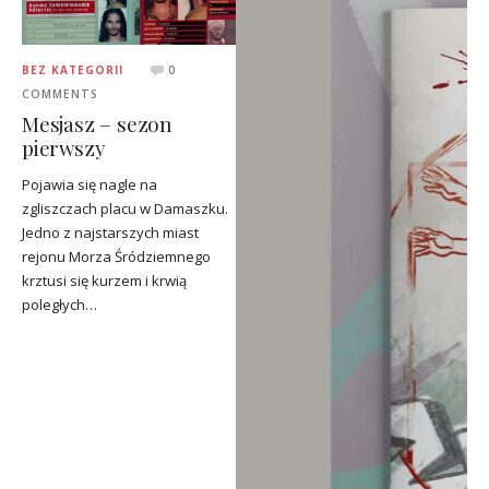
BEZ KATEGORII
0
COMMENTS
Mesjasz – sezon
pierwszy
Pojawia się nagle na
zgliszczach placu w Damaszku.
Jedno z najstarszych miast
rejonu Morza Śródziemnego
krztusi się kurzem i krwią
poległych…