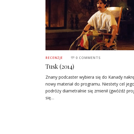
0 COMMENTS
RECENZJE
Tusk (2014)
Znany podcaster wybiera się do Kanady nakrę
nowy materiał do programu. Niestety cel jeg
podróży diametralnie się zmienił (gwóźdź pr
się…