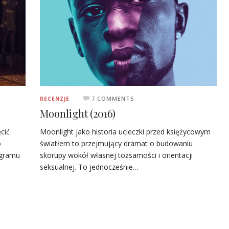
7 COMMENTS
RECENZJE
Moonlight (2016)
cić
Moonlight jako historia ucieczki przed księżycowym
o
światłem to przejmujący dramat o budowaniu
ogramu
skorupy wokół własnej tożsamości i orientacji
seksualnej. To jednocześnie…