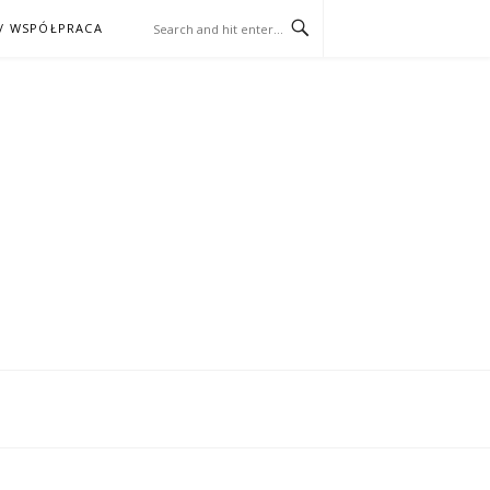
/ WSPÓŁPRACA
ĄŻKA – KINO