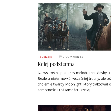
0 COMMENTS
RECENZJE
Kolej podziemna
Na wskroś niepokojący melodramat Gdyby ul
Beale umiała mówić, wcześniej trudny, ale te
cholernie twardy Moonlight, który traktował 
samotności i tożsamości. Dzisiaj…