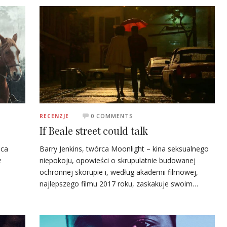
0 COMMENTS
RECENZJE
If Beale street could talk
Barry Jenkins, twórca Moonlight – kina seksualnego
ica
niepokoju, opowieści o skrupulatnie budowanej
ż
ochronnej skorupie i, według akademii filmowej,
o
najlepszego filmu 2017 roku, zaskakuje swoim…