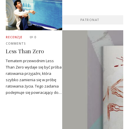
PATRONAT
RECENZJE
0
COMMENTS
Less Than Zero
Tematem przewodnim Less
Than Zero wydaje się być próba
ratowania przyjaźni, która
szybko zamienia się w próbę
ratowania życia. Tego zadania
podejmuje się powracający do…